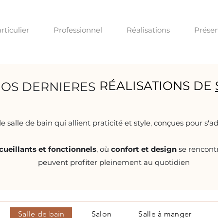
rticulier
Professionnel
Réalisations
Présen
RÉALISATIONS DE
OS DERNIERES
 salle de bain qui allient praticité et style, conçues pour s'a
cueillants et fonctionnels
, où
confort et design
se rencontr
peuvent profiter pleinement au quotidien
Salle de bain
Salon
Salle à manger