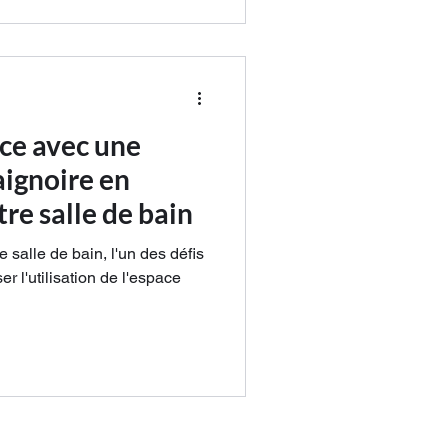
ace avec une
aignoire en
tre salle de bain
 salle de bain, l'un des défis
r l'utilisation de l'espace