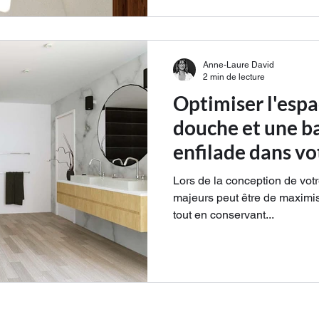
Anne-Laure David
2 min de lecture
Optimiser l'esp
douche et une b
enfilade dans vo
Lors de la conception de votre
majeurs peut être de maximise
tout en conservant...