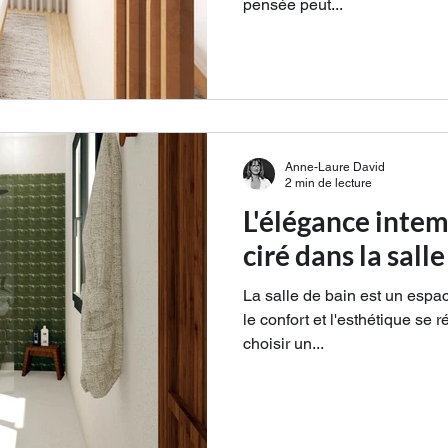
pensée peut...
Anne-Laure David
2 min de lecture
L'élégance inte
ciré dans la sall
La salle de bain est un espa
le confort et l'esthétique se r
choisir un...