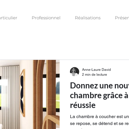
rticulier
Professionnel
Réalisations
Présen
Anne-Laure David
2 min de lecture
Donnez une nouv
chambre grâce à
réussie
La chambre à coucher est un 
se repose, se détend et se r