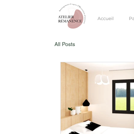
Accueil
Pa
All Posts