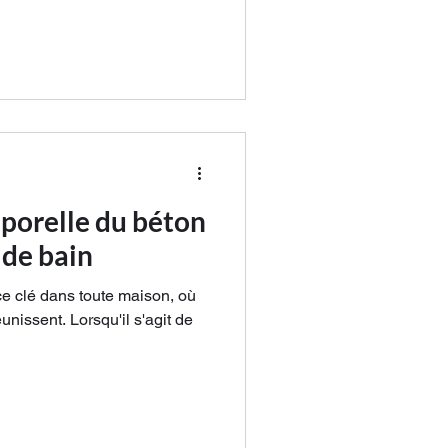
mporelle du béton
e de bain
ce clé dans toute maison, où
éunissent. Lorsqu'il s'agit de