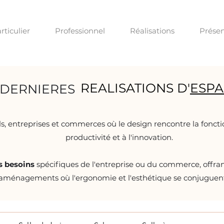
rticulier
Professionnel
Réalisations
Présen
REALISATIONS D'
ESPA
 DERNIERES
, entreprises et commerces où le design rencontre la foncti
productivité et à l'innovation.
les besoins
spécifiques de l'entreprise ou du commerce, offran
 aménagements où l'ergonomie et l'esthétique se conjuguent 