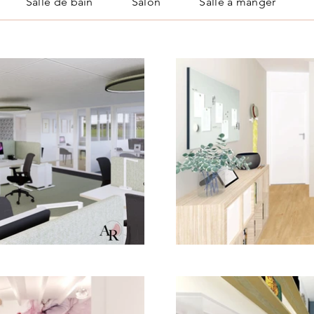
Salle de bain
Salon
Salle à manger