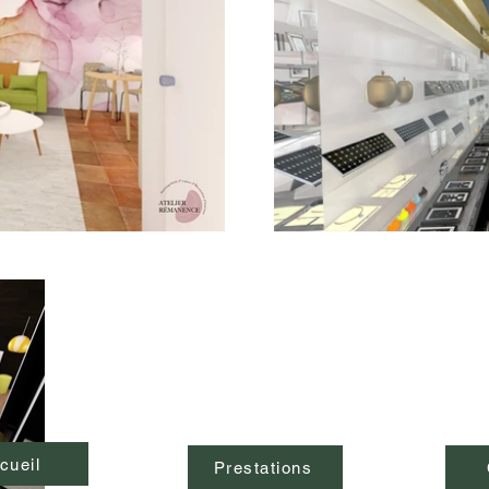
cueil
Prestations