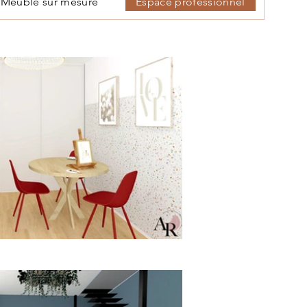
Meuble sur mesure
Espace professionnel