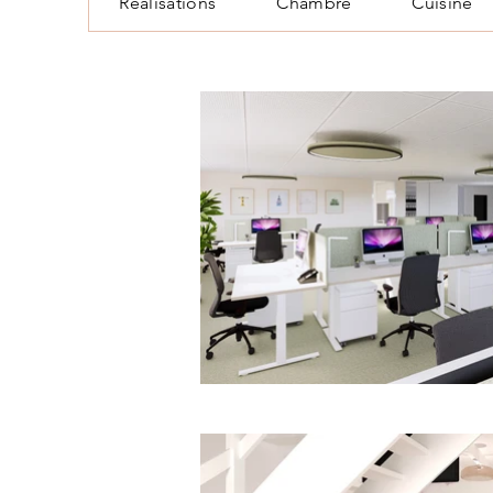
Réalisations
Chambre
Cuisine