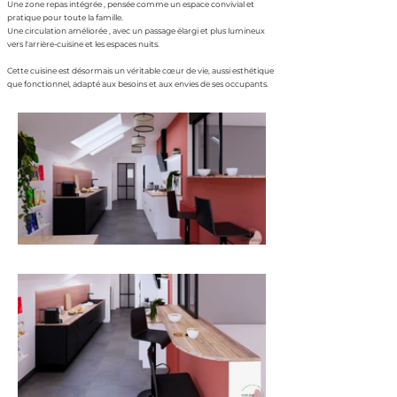
Une zone repas intégrée , pensée comme un espace convivial et
pratique pour toute la famille.
Une circulation améliorée , avec un passage élargi et plus lumineux
vers l'arrière-cuisine et les espaces nuits.
Cette cuisine est désormais un véritable cœur de vie, aussi esthétique
que fonctionnel, adapté aux besoins et aux envies de ses occupants.